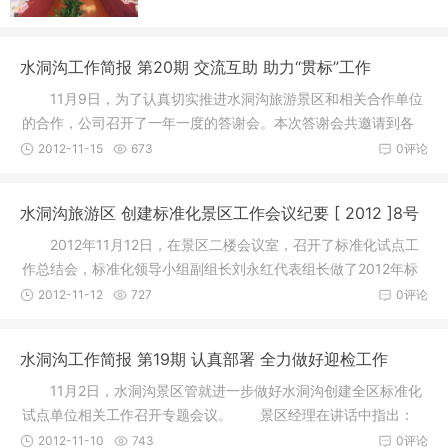
水洞沟工作简报 第20期 交流互助 助力“贯标”工作
11月9日，为了认真切实推进水洞沟旅游景区和相关合作单位
的合作，公司召开了一年一度的答谢会。本次答谢会共邀请到各
级领导
2012-11-15
673
0评论
水洞沟旅游区 创建标准化景区工作会议纪要 [ 2012 ]8号
2012年11月12日，在景区二楼会议室，召开了标准化试点工
作总结会，标准化领导小组副组长刘永红代表组长做了2012年标
准化工作
2012-11-12
727
0评论
水洞沟工作简报 第19期 认真部署 全力做好迎检工作
11月2日，水洞沟景区管就进一步做好水洞沟创建全区标准化
试点单位相关工作召开专题会议。 景区经理在讲话中指出：
水洞沟
2012-11-10
743
0评论