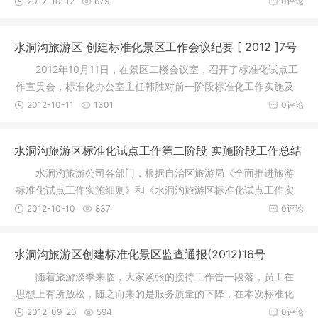
2012-10-12
679
0评论
水洞沟旅游区 创建标准化景区工作会议纪要 [ 2012 ]7号
2012年10月11日，在景区二楼会议室，召开了标准化试点工
作宣贯会，标准化办公室主任韩胜对前一阶段标准化工作实施及
各部门推
2012-10-11
1301
0评论
水洞沟旅游区标准化试点工作第二阶段 实施阶段工作总结
水洞沟旅游公司各部门，根据自治区旅游局《全面推进旅游
标准化试点工作实施细则》和《水洞沟旅游区标准化试点工作实
施方案》
2012-10-10
837
0评论
水洞沟旅游区创建标准化景区监查通报(2012)16号
随着旅游淡季来临，大家紧张的接待工作告一段落，员工在
思想上有所放松，随之而来的是服务质量的下降，在本次标准化
工作检查
2012-09-20
594
0评论