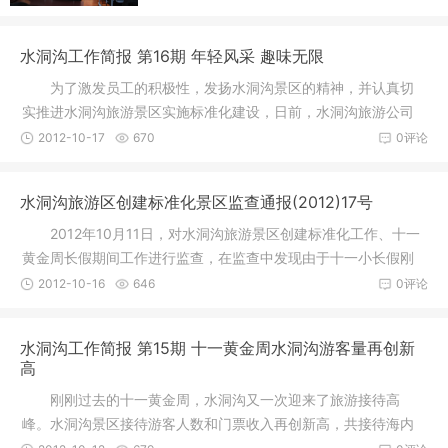
水洞沟工作简报 第16期 年轻风采 趣味无限
为了激发员工的积极性，发扬水洞沟景区的精神，并认真切
实推进水洞沟旅游景区实施标准化建设，日前，水洞沟旅游公司
召开了一
2012-10-17
670
0评论
水洞沟旅游区创建标准化景区监查通报(2012)17号
2012年10月11日，对水洞沟旅游景区创建标准化工作、十一
黄金周长假期间工作进行监查，在监查中发现由于十一小长假刚
过，旅游
2012-10-16
646
0评论
水洞沟工作简报 第15期 十一黄金周水洞沟游客量再创新
高
刚刚过去的十一黄金周，水洞沟又一次迎来了旅游接待高
峰。水洞沟景区接待游客人数和门票收入再创新高，共接待海内
外游客8022