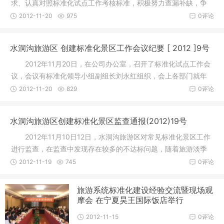
求、认真对照标准化试点工作考核标准，积极努力查漏补缺，争
取标准化试
2012-11-20
975
0评论
水洞沟旅游区 创建标准化景区工作会议纪要 [ 2012 ]9号
2012年11月20日，在公司办公室，召开了标准化试点工作会
议，会议有标准化领导小组副组长刘永红组织，会上各部门就年
终标准化
2012-11-20
829
0评论
水洞沟旅游区创建标准化景区监查通报(2012)19号
2012年11月10日12日，水洞沟旅游区对常见标准化景区工作
进行监查，在监查中发现存在较多的不达标问题，随着旅游淡季
的来临，
2012-11-19
745
0评论
旅游系统标准化建设经验交流暨现场观
摩会 在宁夏昊王国际饭店举行
2012-11-15
0评论