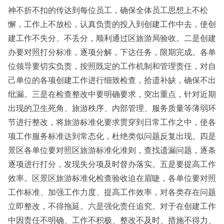
神不折不扣的传达到每位员工，确保全体员工思想上不松
懈，工作上不放松，认真负责的投入到创建工作中去，使创
建工作不失分、不丢分，顺利通过区旅游局验收。二是创建
办要对照打分标准，逐项分解，下达任务，限期完成。各单
位领导要切实负责，按照既定的工作机制和管理责任，对自
己单位的各项创建工作进行细致检查，拾遗补缺，确保不出
纰漏。三是在检查整改中要明确要求，突出重点，针对近期
出现的卫生死角、旅游秩序、内部管理、服务质量等薄弱环
节进行整改，将旅游标准化要求贯穿到日常工作之中，使各
项工作服务标准达到常态化，杜绝类似问题反复出现。四是
景区各单位要对照区旅游标准化准则，查找遗漏问题，逐条
逐项进行打分，发现失分项及时督办落实。五是要提高工作
效率。区景区旅游标准化检查验收迫在眉睫，各单位要对照
工作标准、加强工作力度、提高工作效率，对各类存在问题
立即整改，不得拖延。六是强化责任追究。对于在创建工作
中因责任不明确、工作不积极、整改不及时、措施不得力、