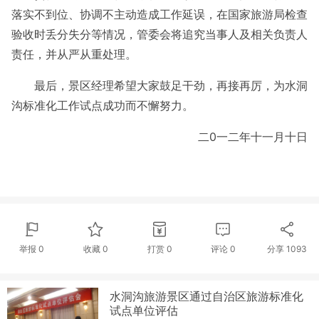
落实不到位、协调不主动造成工作延误，在国家旅游局检查
验收时丢分失分等情况，管委会将追究当事人及相关负责人
责任，并从严从重处理。
最后，景区经理希望大家鼓足干劲，再接再厉，为水洞
沟标准化工作试点成功而不懈努力。
二0一二年十一月十日
举报 0
收藏 0
打赏
0
评论
0
分享
1093
水洞沟旅游景区通过自治区旅游标准化
试点单位评估