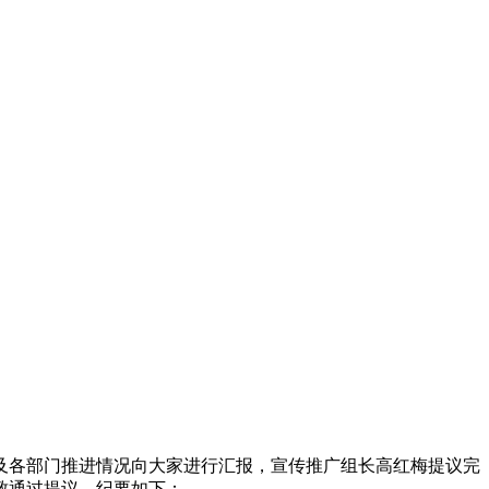
施及各部门推进情况向大家进行汇报，宣传推广组长高红梅提议完
致通过提议，纪要如下：