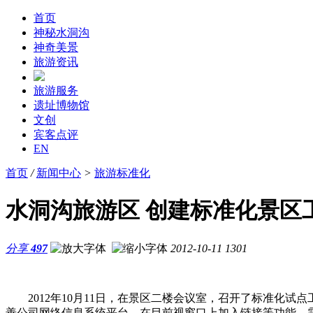
首页
神秘水洞沟
神奇美景
旅游资讯
旅游服务
遗址博物馆
文创
宾客点评
EN
首页
/
新闻中心
>
旅游标准化
水洞沟旅游区 创建标准化景区工作会
分享
497
2012-10-11
1301
2012年10月11日，在景区二楼会议室，召开了标准化试
善公司网络信息系统平台，在目前视窗口上加入链接等功能，需