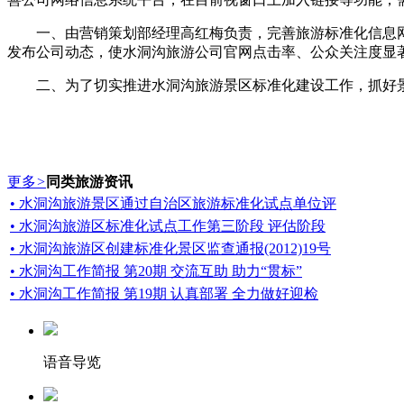
一、由营销策划部经理高红梅负责，完善旅游标准化信息网
发布公司动态，使水洞沟旅游公司官网点击率、公众关注度显
二、为了切实推进水洞沟旅游景区标准化建设工作，抓好景区
更多
>
同类旅游资讯
• 水洞沟旅游景区通过自治区旅游标准化试点单位评
• 水洞沟旅游区标准化试点工作第三阶段 评估阶段
• 水洞沟旅游区创建标准化景区监查通报(2012)19号
• 水洞沟工作简报 第20期 交流互助 助力“贯标”
• 水洞沟工作简报 第19期 认真部署 全力做好迎检
语音导览