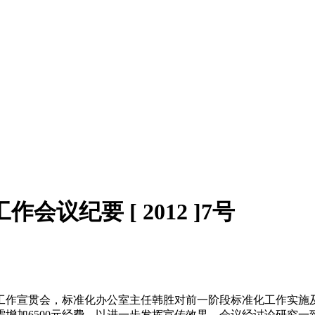
议纪要 [ 2012 ]7号
点工作宣贯会，标准化办公室主任韩胜对前一阶段标准化工作实
增加6500元经费，以进一步发挥宣传效果，会议经讨论研究一