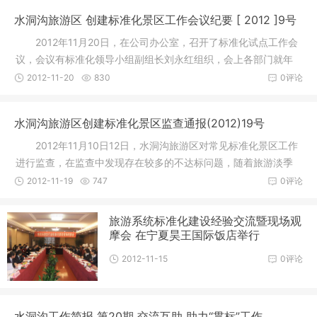
水洞沟旅游区 创建标准化景区工作会议纪要 [ 2012 ]9号
2012年11月20日，在公司办公室，召开了标准化试点工作会
议，会议有标准化领导小组副组长刘永红组织，会上各部门就年
终标准化
2012-11-20
830
0评论
水洞沟旅游区创建标准化景区监查通报(2012)19号
2012年11月10日12日，水洞沟旅游区对常见标准化景区工作
进行监查，在监查中发现存在较多的不达标问题，随着旅游淡季
的来临，
2012-11-19
747
0评论
旅游系统标准化建设经验交流暨现场观
摩会 在宁夏昊王国际饭店举行
2012-11-15
0评论
水洞沟工作简报 第20期 交流互助 助力“贯标”工作