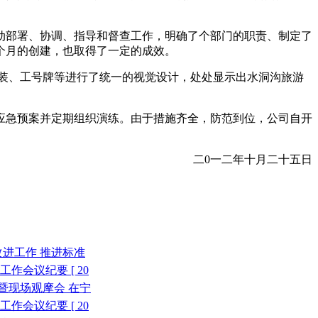
部署、协调、指导和督查工作，明确了个部门的职责、制定了
个月的创建，也取得了一定的成效。
装、工号牌等进行了统一的视觉设计，处处显示出水洞沟旅游
急预案并定期组织演练。由于措施齐全，防范到位，公司自开
二0一二年十月二十五日
续改进工作 推进标准
作会议纪要 [ 20
暨现场观摩会 在宁
作会议纪要 [ 20