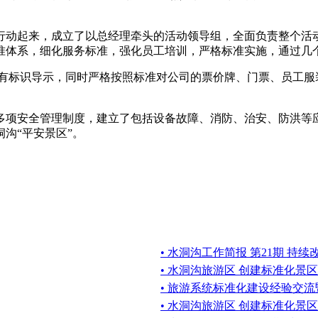
。
动起来，成立了以总经理牵头的活动领导组，全面负责整个活动
准体系，细化服务标准，强化员工培训，严格标准实施，通过几
标识导示，同时严格按照标准对公司的票价牌、门票、员工服
项安全管理制度，建立了包括设备故障、消防、治安、防洪等应
沟“平安景区”。
• 水洞沟工作简报 第21期 持
• 水洞沟旅游区 创建标准化景区工
• 旅游系统标准化建设经验交流
• 水洞沟旅游区 创建标准化景区工