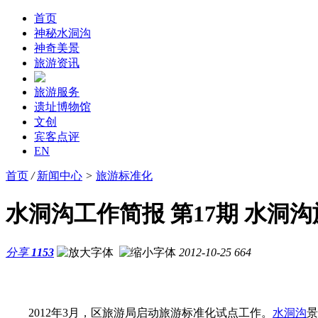
首页
神秘水洞沟
神奇美景
旅游资讯
旅游服务
遗址博物馆
文创
宾客点评
EN
首页
/
新闻中心
>
旅游标准化
水洞沟工作简报 第17期 水
分享
1153
2012-10-25
664
2012年3月，区旅游局启动旅游标准化试点工作。
水洞沟
景