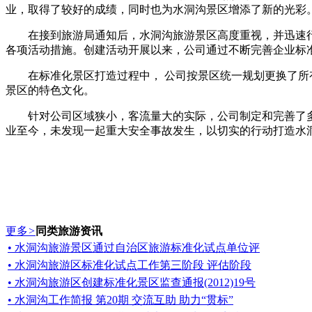
业，取得了较好的成绩，同时也为水洞沟景区增添了新的光彩
在接到旅游局通知后，水洞沟旅游景区高度重视，并迅速行
各项活动措施。创建活动开展以来，公司通过不断完善企业标
在标准化景区打造过程中， 公司按景区统一规划更换了所有
景区的特色文化。
针对公司区域狭小，客流量大的实际，公司制定和完善了多
业至今，未发现一起重大安全事故发生，以切实的行动打造水洞
更多
>
同类旅游资讯
• 水洞沟旅游景区通过自治区旅游标准化试点单位评
• 水洞沟旅游区标准化试点工作第三阶段 评估阶段
• 水洞沟旅游区创建标准化景区监查通报(2012)19号
• 水洞沟工作简报 第20期 交流互助 助力“贯标”