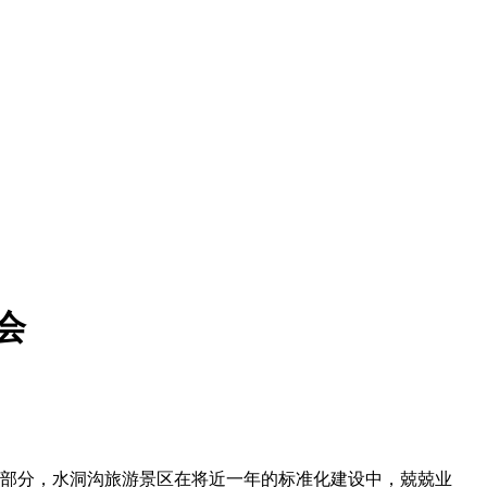
会
成部分，水洞沟旅游景区在将近一年的标准化建设中，兢兢业