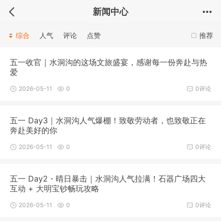
新闻中心
综合
人气
评论
点赞
推荐
五一收官｜水洞沟的这场文旅盛宴，感谢每一份奔赴与热
爱
2026-05-11
0
0评论
五一 Day3｜水洞沟人气爆棚！致敬劳动者，也致敬正在
奔赴美好的你
2026-05-11
0
0评论
五一 Day2・晴日暴击｜水洞沟人气拉满！石器广场四大
互动 + 大明宝钞畅玩攻略
2026-05-11
0
0评论