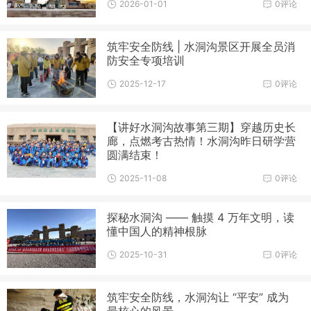
2026-01-01
0评论
筑牢安全防线 | 水洞沟景区开展全员消
防安全专项培训
2025-12-17
0评论
【讲好水洞沟故事第三期】穿越历史长
廊，点燃考古热情！水洞沟昨日研学营
圆满结束！
2025-11-08
0评论
探秘水洞沟 —— 触摸 4 万年文明，读
懂中国人的精神根脉
2025-10-31
0评论
筑牢安全防线，水洞沟让 “平安” 成为
最核心的风景