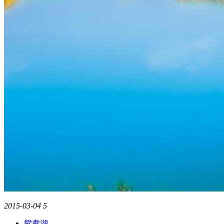
2015-03-04
5
鸳鸯湖