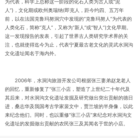
为代表，科学上总称这一阶段的化石人类为古人或“泥
人”)，文化期或欧州奥瑞纳(即克人，距今约四、五万年
前，以在法国克鲁玛努洞穴中发现的“克鲁玛努人”为代表的
人类化石，简称“克人”，又称为“新人”或“智人”)文化早期。
这一发现报告的发表，引起了世界古人类研究学术界的关
注，也就使得迄今为止，代表宁夏最古老文化的灵武水洞沟
文化遗址闻名于海内外。
2006年，水洞沟旅游开发公司根据张三妻弟赵龙老人
的回忆，重新修复了“张三小店，塑造了上世纪二十年代及
其后来，对水洞沟文化遗址发掘及研究做出突出贡献的德日
进，桑志华及我国考古学家裴文中，贾兰坡的半身像，以此
来纪念他们。同时，也以重修“张三小店”来纪念对水洞沟文
化遗址的发掘做出贡献的农民张三及其闻名于世的小店。