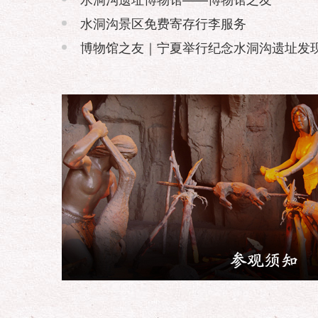
水洞沟景区免费寄存行李服务
博物馆之友｜宁夏举行纪念水洞沟遗址发现