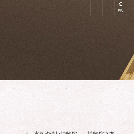
水洞沟遗址博物馆——博物馆之友