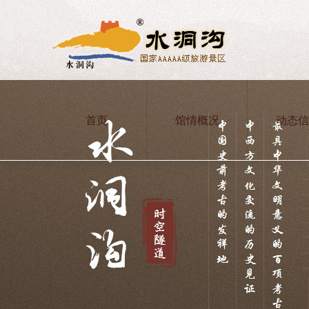
首页
馆情概况
动态信