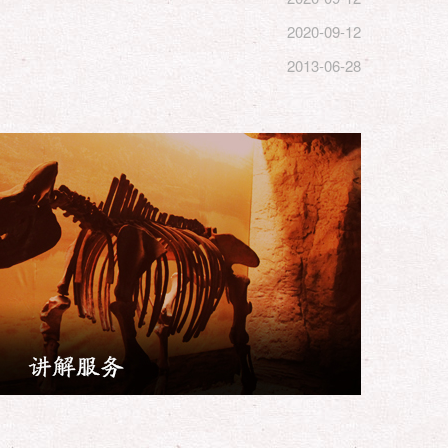
2020-09-12
2013-06-28