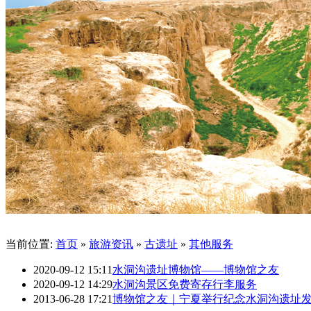
当前位置:
首页
»
旅游资讯
»
古遗址
»
其他服务
2020-09-12 15:11
水洞沟遗址博物馆——博物馆之友
2020-09-12 14:29
水洞沟景区免费寄存行李服务
2013-06-28 17:21
博物馆之友｜宁夏举行纪念水洞沟遗址发