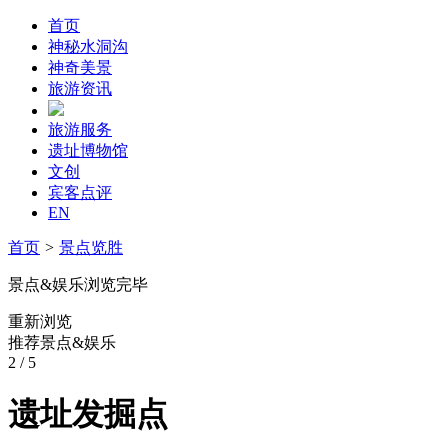
首页
神秘水洞沟
神奇美景
旅游资讯
旅游服务
遗址博物馆
文创
宾客点评
EN
首页
>
景点览胜
景点&娱乐浏览完毕
重新浏览
推荐景点&娱乐
2
/ 5
遗址发掘点