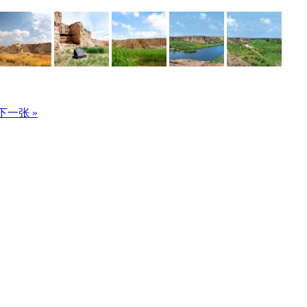
下一张 »