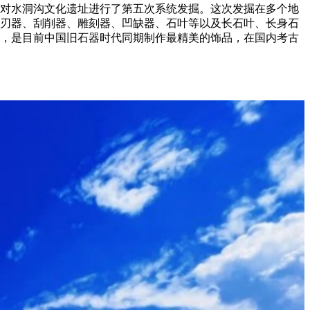
与，对水洞沟文化遗址进行了第五次系统发掘。这次发掘在多个地
锯齿刃器、刮削器、雕刻器、凹缺器、石叶等以及长石叶、长身石
品，是目前中国旧石器时代同期制作最精美的饰品，在国内考古