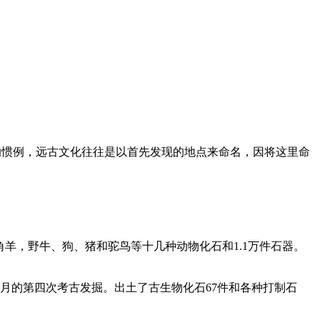
学的惯例，远古文化往往是以首先发现的地点来命名，因将这里命
角羊，野牛、狗、猪和驼鸟等十几种动物化石和1.1万件石器。
个月的第四次考古发掘。出土了古生物化石67件和各种打制石