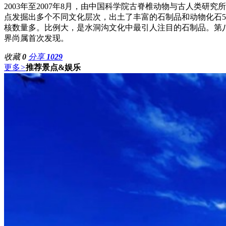
2003年至2007年8月，由中国科学院古脊椎动物与古人类
点发掘出多个不同文化层次，出土了丰富的石制品和动物化石55
核数量多。比例大，是水洞沟文化中最引人注目的石制品。第
界尚属首次发现。
收藏
0
分享
1029
更多
>
推荐景点&娱乐