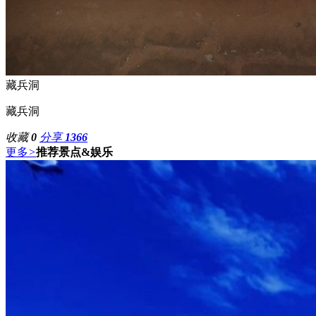
藏兵洞
藏兵洞
收藏
0
分享
1366
更多
>
推荐景点&娱乐