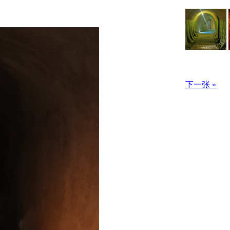
下一张 »