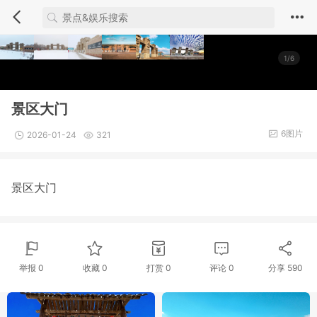
1/6
景区大门
6图片
2026-01-24
321
景区大门
举报 0
收藏 0
打赏
0
评论
0
分享
590