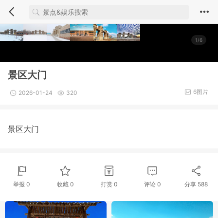
1/6
景区大门
6图片
2026-01-24
320
景区大门
举报 0
收藏 0
打赏
0
评论
0
分享
588