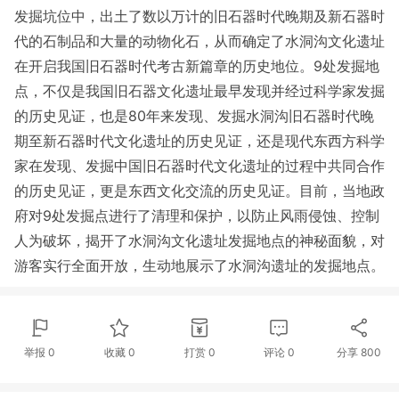
发掘坑位中，出土了数以万计的旧石器时代晚期及新石器时
代的石制品和大量的动物化石，从而确定了水洞沟文化遗址
在开启我国旧石器时代考古新篇章的历史地位。9处发掘地
点，不仅是我国旧石器文化遗址最早发现并经过科学家发掘
的历史见证，也是80年来发现、发掘水洞沟旧石器时代晚
期至新石器时代文化遗址的历史见证，还是现代东西方科学
家在发现、发掘中国旧石器时代文化遗址的过程中共同合作
的历史见证，更是东西文化交流的历史见证。目前，当地政
府对9处发掘点进行了清理和保护，以防止风雨侵蚀、控制
人为破坏，揭开了水洞沟文化遗址发掘地点的神秘面貌，对
游客实行全面开放，生动地展示了水洞沟遗址的发掘地点。
举报 0
收藏 0
打赏
0
评论
0
分享
800