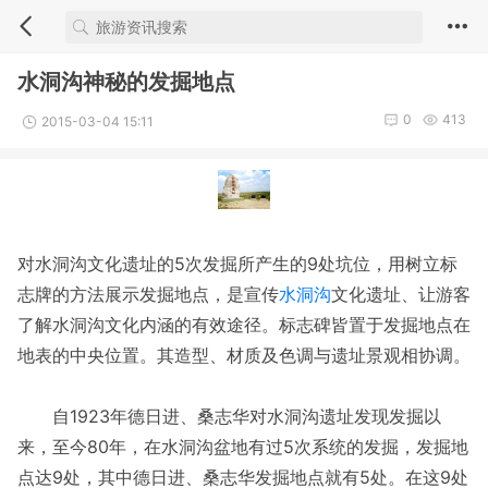
水洞沟神秘的发掘地点
0
413
2015-03-04 15:11
对水洞沟文化遗址的5次发掘所产生的9处坑位，用树立标
志牌的方法展示发掘地点，是宣传
水洞沟
文化遗址、让游客
了解水洞沟文化内涵的有效途径。标志碑皆置于发掘地点在
地表的中央位置。其造型、材质及色调与遗址景观相协调。
自1923年德日进、桑志华对水洞沟遗址发现发掘以
来，至今80年，在水洞沟盆地有过5次系统的发掘，发掘地
点达9处，其中德日进、桑志华发掘地点就有5处。在这9处