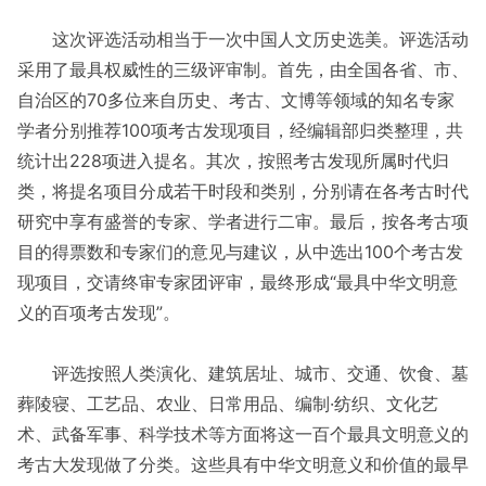
这次评选活动相当于一次中国人文历史选美。评选活动
采用了最具权威性的三级评审制。首先，由全国各省、市、
自治区的70多位来自历史、考古、文博等领域的知名专家
学者分别推荐100项考古发现项目，经编辑部归类整理，共
统计出228项进入提名。其次，按照考古发现所属时代归
类，将提名项目分成若干时段和类别，分别请在各考古时代
研究中享有盛誉的专家、学者进行二审。最后，按各考古项
目的得票数和专家们的意见与建议，从中选出100个考古发
现项目，交请终审专家团评审，最终形成“最具中华文明意
义的百项考古发现”。
评选按照人类演化、建筑居址、城市、交通、饮食、墓
葬陵寝、工艺品、农业、日常用品、编制·纺织、文化艺
术、武备军事、科学技术等方面将这一百个最具文明意义的
考古大发现做了分类。这些具有中华文明意义和价值的最早