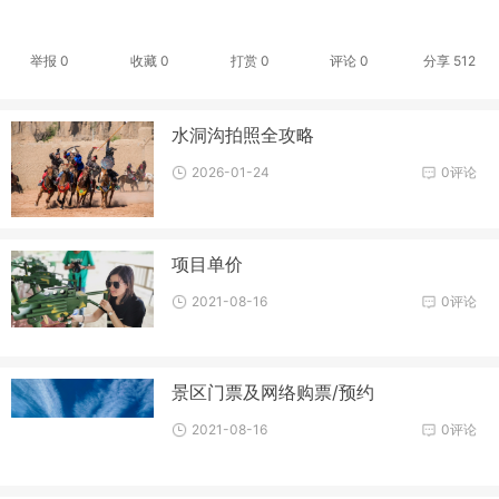
举报 0
收藏 0
打赏
0
评论
0
分享
512
水洞沟拍照全攻略
2026-01-24
0评论
项目单价
2021-08-16
0评论
景区门票及网络购票/预约
2021-08-16
0评论