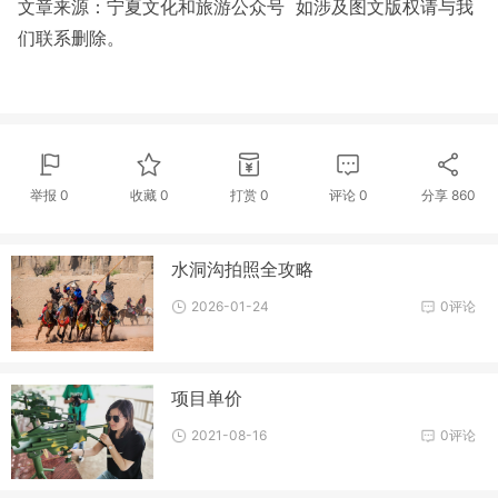
文章来源：宁夏文化和旅游公众号 如涉及图文版权请与我
们联系删除。
举报 0
收藏 0
打赏
0
评论
0
分享
860
水洞沟拍照全攻略
2026-01-24
0评论
项目单价
2021-08-16
0评论