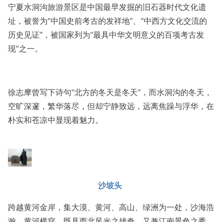
宁夏水洞沟旅游景区是中国最早发掘的旧石器时代文化遗
址，被誉为“中国史前考古的发祥地”、“中西方文化交流的
历史见证”，被国家列为“最具中华文明意义的百项考古发
现”之一。
徐志摩曾写下诗句“北方的冬天是冬天”，而水洞沟的冬天，
空旷深邃，繁华落尽，但却宁静致远，远离焦躁与浮华，在
朴实和苍凉中显现着魅力。
沙坡头
跨越黄河金岸，集大漠、黄河、高山、绿洲为一处，沙海浩
瀚，黄河横穿，既具西北风光之雄奇，又兼江南景色之秀