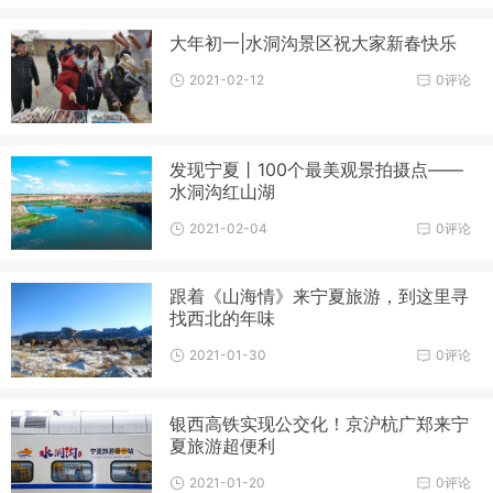
大年初一|水洞沟景区祝大家新春快乐
2021-02-12
0评论
发现宁夏丨100个最美观景拍摄点——
水洞沟红山湖
2021-02-04
0评论
跟着《山海情》来宁夏旅游，到这里寻
找西北的年味
2021-01-30
0评论
银西高铁实现公交化！京沪杭广郑来宁
夏旅游超便利
2021-01-20
0评论