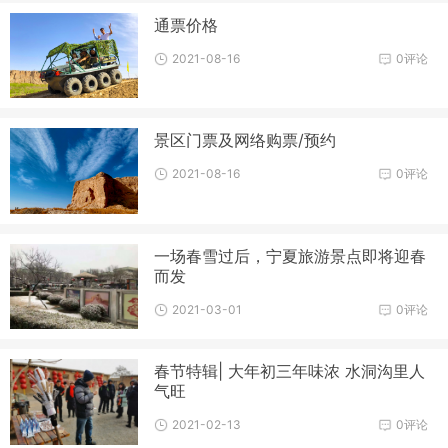
通票价格
2021-08-16
0评论
景区门票及网络购票/预约
2021-08-16
0评论
一场春雪过后，宁夏旅游景点即将迎春
而发
2021-03-01
0评论
春节特辑| 大年初三年味浓 水洞沟里人
气旺
2021-02-13
0评论