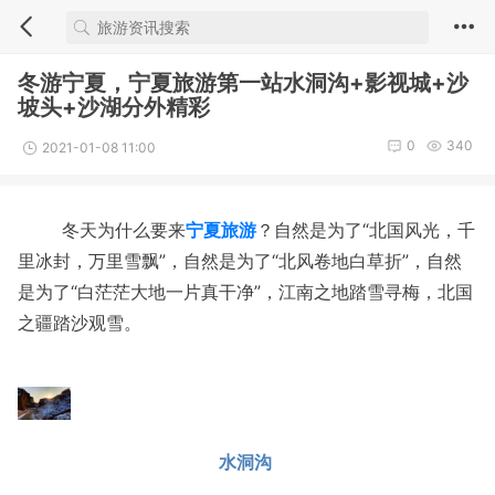
冬游宁夏，宁夏旅游第一站水洞沟+影视城+沙
坡头+沙湖分外精彩
0
340
2021-01-08 11:00
冬天为什么要来
宁夏旅游
？自然是为了“北国风光，千
里冰封，万里雪飘”，自然是为了“北风卷地白草折”，自然
是为了“白茫茫大地一片真干净”，江南之地踏雪寻梅，北国
之疆踏沙观雪。
水洞沟