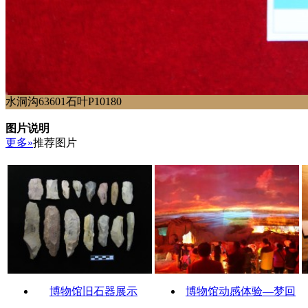
水洞沟63601石叶P10180
图片说明
更多»
推荐图片
博物馆旧石器展示
博物馆动感体验—梦回