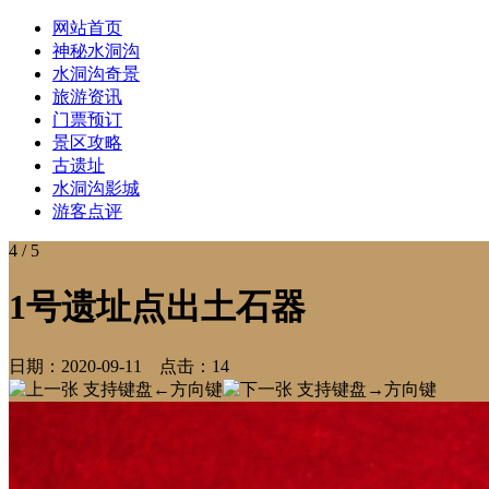
网站首页
神秘水洞沟
水洞沟奇景
旅游资讯
门票预订
景区攻略
古遗址
水洞沟影城
游客点评
4
/ 5
1号遗址点出土石器
日期：
2020-09-11
点击：
14