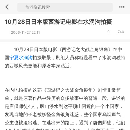
10月28日日本版西游记电影在水洞沟拍摄
0
740
2006-11-27 22:11
10月28日日本版电影《西游记之大战金角银角》在中
国
宁夏水洞沟
拍摄取景，剧组人员称就是看中了水洞沟独特
的西域风光更能和原著本身贴近。
在内地拍摄的这部《西游记之大战金角银角》剧情非常简
单，就是原著作品中经历的众多故事中的普通一段。讲述的
是唐僧师徒4人，跋山涉水到达平顶山附近的一个小国家，
发现当地的长老被妖怪金角银角迷惑，整个国家乌烟瘴气，
公主也被迫出逃。在逃出来的路上，遇到了唐僧师徒，他们