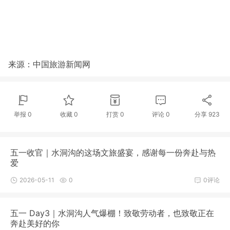
来源：中国旅游新闻网
举报 0
收藏 0
打赏
0
评论
0
分享
923
五一收官｜水洞沟的这场文旅盛宴，感谢每一份奔赴与热
爱
2026-05-11
0
0评论
五一 Day3｜水洞沟人气爆棚！致敬劳动者，也致敬正在
奔赴美好的你