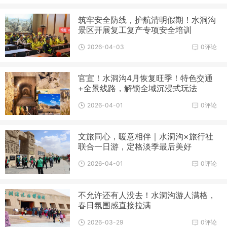
筑牢安全防线，护航清明假期！水洞沟
景区开展复工复产专项安全培训
2026-04-03
0评论
官宣！水洞沟4月恢复旺季！特色交通
+全景线路，解锁全域沉浸式玩法
2026-04-01
0评论
文旅同心，暖意相伴｜水洞沟×旅行社
联合一日游，定格淡季最后美好
2026-04-01
0评论
不允许还有人没去！水洞沟游人满格，
春日氛围感直接拉满
2026-03-29
0评论