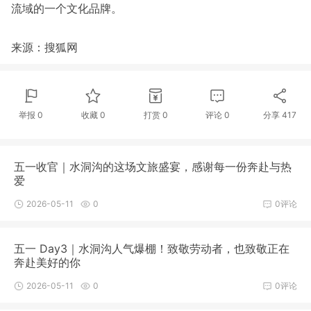
流域的一个文化品牌。
来源：搜狐网
举报 0
收藏 0
打赏
0
评论
0
分享
417
五一收官｜水洞沟的这场文旅盛宴，感谢每一份奔赴与热
爱
2026-05-11
0
0评论
五一 Day3｜水洞沟人气爆棚！致敬劳动者，也致敬正在
奔赴美好的你
2026-05-11
0
0评论