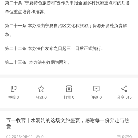
第二十条 “宁夏特色旅游村”要作为申报全国乡村旅游重点村的后备
单位重点培育和推荐。
第二十一条 本办法由宁夏自治区文化和旅游厅资源开发处负责解
释。
第二十二条 本办法自发布之日起三十日后正式施行。
第二十三条 本办法有效期为两年。
举报 0
收藏 0
打赏
0
评论
0
分享
515
五一收官｜水洞沟的这场文旅盛宴，感谢每一份奔赴与热
爱
2026-05-11
0
0评论