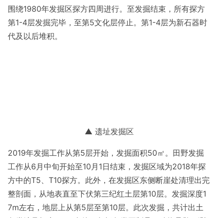
围绕1980年发掘区探方四周进行。至发掘结束，所有探方
第1-4层发掘完毕，至第5文化层停止。第1-4层为新石器时
代及以后堆积。
▲ 遗址发掘区
2019年发掘工作从第5层开始，发掘面积50㎡。田野发掘
工作从6月中旬开始至10月1日结束，发掘区域为2018年探
方中的T5、T10探方。此外，在发掘区东侧断崖处清理出完
整剖面，从地表直至下伏第三纪红土层第10层。发掘深度1
7m左右，地层上从第5层至第10层。此次发掘，共计出土