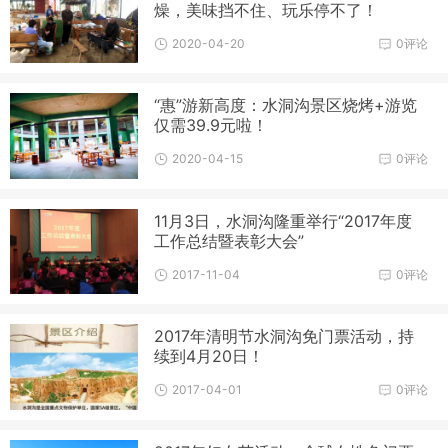
燥，美味挡不住、玩乐停不了！
2020-04-20
0评论
“惠”游新高度：水洞沟景区烧烤+游览
仅需39.9元啦！
2020-04-15
0评论
11月3日，水洞沟隆重举行“2017年度
工作总结暨表彰大会”
2017-11-04
0评论
2017年清明节水洞沟免门票活动，持
续到4月20日！
2017-04-01
0评论