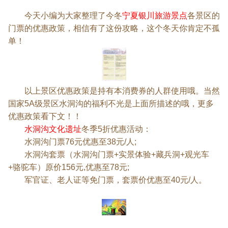
宁夏银川旅游景点
今天小编为大家整理了今冬
各景区的
门票的优惠政策，相信有了这份攻略，这个冬天你肯定不孤
单！
以上景区优惠政策是持有本消费券的人群使用哦。当然
国家5A级景区水洞沟的福利不光是上面所描述的哦，更多
优惠政策看下文！！
水洞沟文化遗址
冬季5折优惠活动：
水洞沟门票76元优惠至38元/人;
水洞沟套票（水洞沟门票+实景体验+藏兵洞+观光车
+骆驼车）原价156元,优惠至78元;
军官证、老人证等免门票，套票价优惠至40元/人。