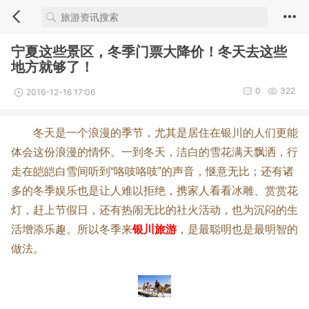
宁夏这些景区，冬季门票大降价！冬天去这些
地方就够了！
0
322
2016-12-16 17:06
冬天是一个浪漫的季节，尤其是居住在银川的人们更能
体会这份浪漫的情怀。一到冬天，洁白的雪花满天飘洒，行
走在皑皑白雪间听到“咯吱咯吱”的声音，惬意无比；还有诸
多的冬季娱乐也是让人难以拒绝，携家人看看冰雕、赏赏花
灯，赶上节假日，还有热闹无比的社火活动，也为沉闷的生
银川旅游
活增添乐趣。所以冬季来
，是最聪明也是最明智的
做法。