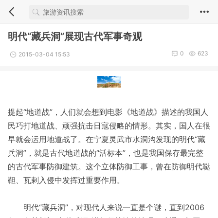
明代“藏兵洞”展现古代军事奇观
0
623
2015-03-04 15:53
提起“地道战”，人们就会想到电影《地道战》描述的我国人
民巧打地道战、顽强抗击日寇侵略的情形。其实，国人在很
早就会运用地道战了。在宁夏灵武市水洞沟发现的明代“藏
兵洞”，就是古代地道战的“活标本”，也是我国保存最完整
的古代军事防御建筑。这个立体防御工事，曾在防御明代鞑
靼、瓦剌入侵中发挥过重要作用。
明代“藏兵洞”，对现代人来说一直是个谜，直到2006