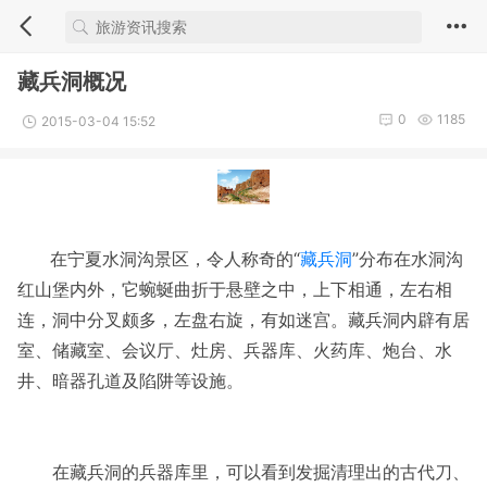
藏兵洞概况
0
1185
2015-03-04 15:52
在宁夏水洞沟景区，令人称奇的“
藏兵洞
”分布在水洞沟
红山堡内外，它蜿蜒曲折于悬壁之中，上下相通，左右相
连，洞中分叉颇多，左盘右旋，有如迷宫。藏兵洞内辟有居
室、储藏室、会议厅、灶房、兵器库、火药库、炮台、水
井、暗器孔道及陷阱等设施。
在藏兵洞的兵器库里，可以看到发掘清理出的古代刀、