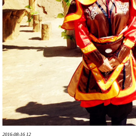
2016-08-16
12