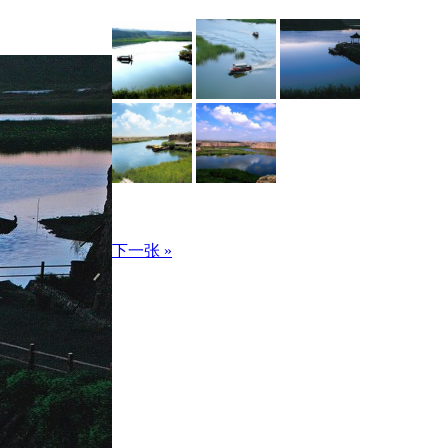
下一张 »