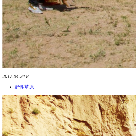
2017-04-24
8
野性草原