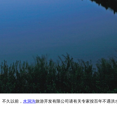
。不久以前，
水洞沟
旅游开发有限公司请有关专家按百年不遇洪