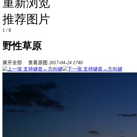
重新浏览
推荐图片
1
/ 8
野性草原
展开全部
查看原图
2017-04-24
1740