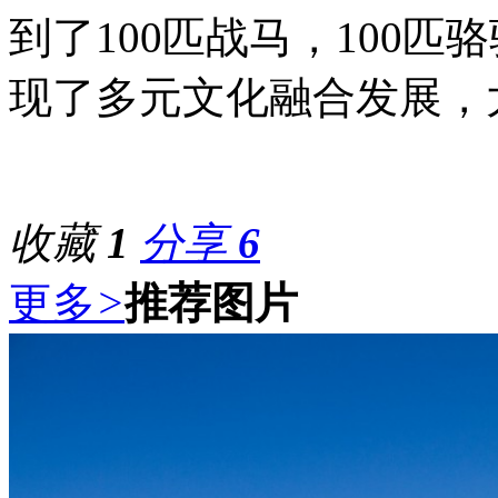
到了100匹战马，100
现了多元文化融合发展，
收藏
1
分享
6
更多
>
推荐图片