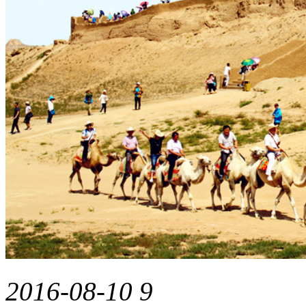
2016-08-10
9