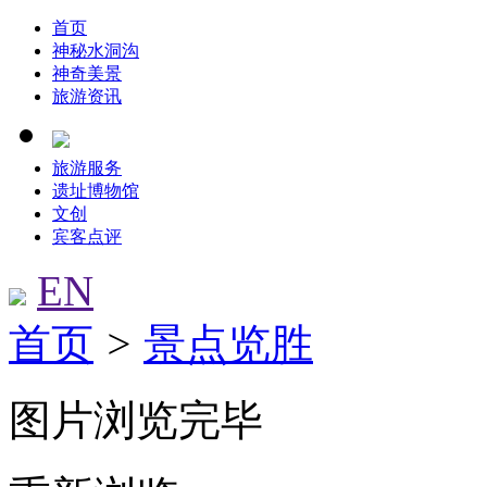
首页
神秘水洞沟
神奇美景
旅游资讯
旅游服务
遗址博物馆
文创
宾客点评
EN
首页
>
景点览胜
图片浏览完毕