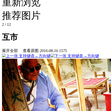
重新浏览
推荐图片
2
/ 12
互市
展开全部
查看原图
2016-08-16
1575