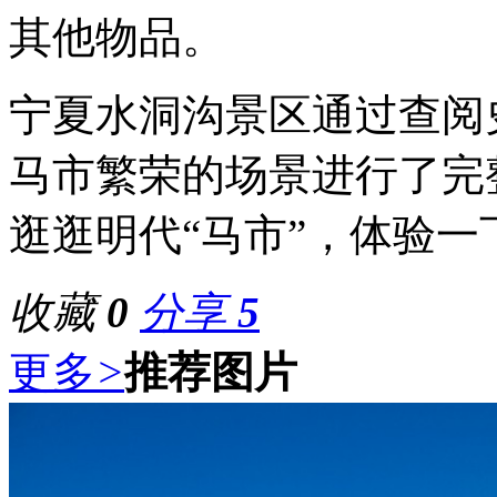
其他物品。
宁夏水洞沟景区通过查阅
马市繁荣的场景进行了完
逛逛明代“马市”，体验一
收藏
0
分享
5
更多
>
推荐图片