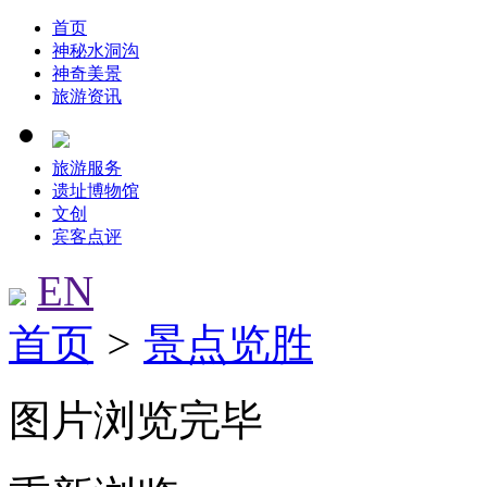
首页
神秘水洞沟
神奇美景
旅游资讯
旅游服务
遗址博物馆
文创
宾客点评
EN
首页
>
景点览胜
图片浏览完毕