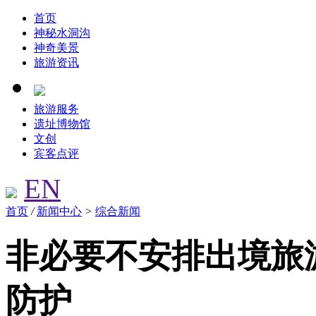
首页
神秘水洞沟
神奇美景
旅游资讯
旅游服务
遗址博物馆
文创
宾客点评
EN
首页
/
新闻中心
>
综合新闻
非必要不安排出境旅
防护