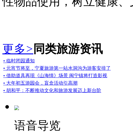
性物品使用，树立健康、
更多
>
同类旅游资讯
• 临时闭园通知
• 元宵节将至，宁夏旅游第一站水洞沟为游客安排了
• 借助道具再现《山海情》场景 闽宁镇将打造影视
• 大年初五游园会，盲盒活动引高潮
• 胡和平：不断推动文化和旅游发展迈上新台阶
语音导览