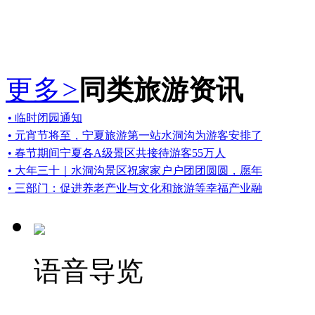
更多
>
同类旅游资讯
• 临时闭园通知
• 元宵节将至，宁夏旅游第一站水洞沟为游客安排了
• 春节期间宁夏各A级景区共接待游客55万人
• 大年三十｜水洞沟景区祝家家户户团团圆圆，愿年
• 三部门：促进养老产业与文化和旅游等幸福产业融
语音导览