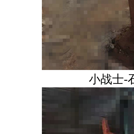
小战士-石