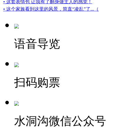
• 这套表情包 让我有了翻身做主人的感觉！
• 这个家族看到这里的风景，简直“凌乱”了...（
语音导览
扫码购票
水洞沟微信公众号