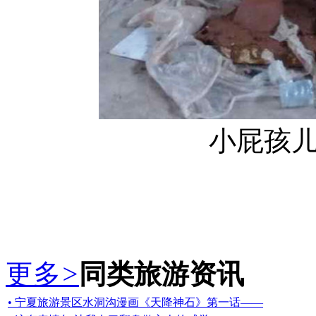
小屁孩儿-
更多
>
同类旅游资讯
• 宁夏旅游景区水洞沟漫画《天降神石》第一话——