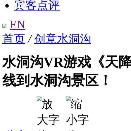
宾客点评
EN
首页
/
创意水洞沟
水洞沟VR游戏《天降
线到水洞沟景区！