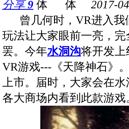
分享
9
2017-04
曾几何时，VR进入我
玩法让大家眼前一亮，完
罢。今年
水洞沟
将开发上
VR游戏---《天降神石》
上市。届时，大家会在水洞
各大商场内看到此款游戏